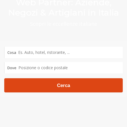
Web Partner: Aziende,
Negozi & Artigiani in Italia
Scopri le eccellenze italiane
Cosa
Dove
Cerca