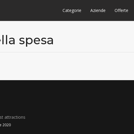
Categorie
Aziende
Offerte
ella spesa
t attractions
le 2020