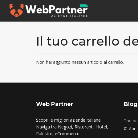
Il tuo carrello d
Non hai aggiunto nessun articolo al carrello.
Web Partner
Blog
Scopri le migliori aziende italiane.
The bes
Naviga tra Negozi, Ristoranti, Hotel,
01 Apri
Palestre, eCommerce.