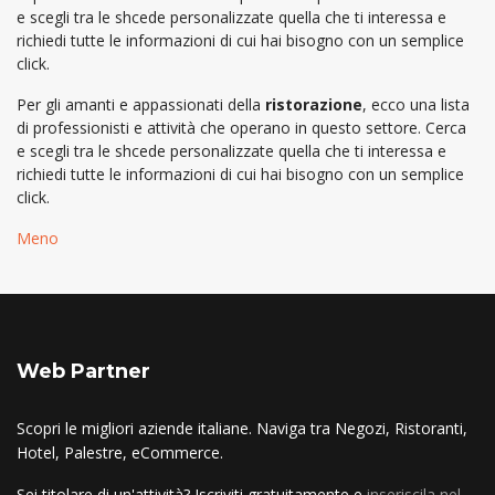
e scegli tra le shcede personalizzate quella che ti interessa e
richiedi tutte le informazioni di cui hai bisogno con un semplice
click.
Per gli amanti e appassionati della
ristorazione
, ecco una lista
di professionisti e attività che operano in questo settore. Cerca
e scegli tra le shcede personalizzate quella che ti interessa e
richiedi tutte le informazioni di cui hai bisogno con un semplice
click.
Meno
Web Partner
Scopri le migliori aziende italiane. Naviga tra Negozi, Ristoranti,
Hotel, Palestre, eCommerce.
Sei titolare di un'attività? Iscriviti gratuitamente e
inseriscila nel