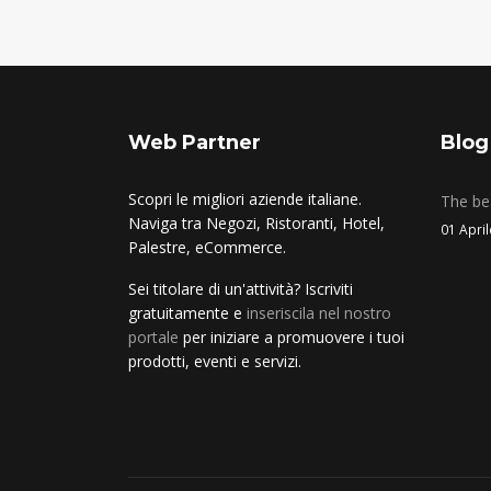
Web Partner
Blog
Scopri le migliori aziende italiane.
The bes
Naviga tra Negozi, Ristoranti, Hotel,
01 Apri
Palestre, eCommerce.
Sei titolare di un'attività? Iscriviti
gratuitamente e
inseriscila nel nostro
portale
per iniziare a promuovere i tuoi
prodotti, eventi e servizi.