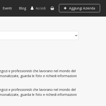
Eventi
Blog
Accedi
Aggiungi Azienda
negozi e professionisti che lavorano nel mondo del
ersonalizzate, guarda le foto e richiedi informazioni
negozi e professionisti che lavorano nel mondo del
ersonalizzate, guarda le foto e richiedi informazioni